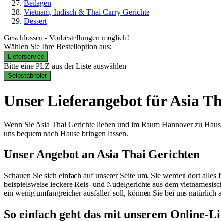
Beilagen
Vietnam, Indisch & Thai Curry Gerichte
Dessert
Geschlossen - Vorbestellungen möglich!
Wählen Sie Ihre Bestelloption aus:
Lieferservice
Bitte eine PLZ aus der Liste auswählen
Selbstabholer
Unser Lieferangebot für Asia T
Wenn Sie Asia Thai Gerichte lieben und im Raum Hannover zu Hause si
uns bequem nach Hause bringen lassen.
Unser Angebot an Asia Thai Gerichten
Schauen Sie sich einfach auf unserer Seite um. Sie werden dort alles
beispielsweise leckere Reis- und Nudelgerichte aus dem vietnamesi
ein wenig umfangreicher ausfallen soll, können Sie bei uns natürlich
So einfach geht das mit unserem Online-Li