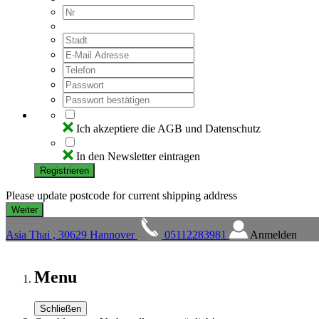
Ich akzeptiere die AGB und Datenschutz
In den Newsletter eintragen
Registrieren
Please update postcode for current shipping address
Asia Thai , 30629 Hannover
05112283981
Anmelden
Menu
Schließen