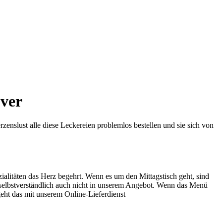
over
enslust alle diese Leckereien problemlos bestellen und sie sich von
ialitäten das Herz begehrt. Wenn es um den Mittagstisch geht, sind
selbstverständlich auch nicht in unserem Angebot. Wenn das Menü
geht das mit unserem Online-Lieferdienst