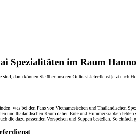
hai Spezialitäten im Raum Hann
nd, dann können Sie über unseren Online-Lieferdienst jetzt nach Herz
 finden, was bei den Fans von Vietnamesischen und Thailändischen Spez
schen und thailändischen Raum dabei. Ente und Hummerkrabben fehlen 
 auch die dazu passenden Vorspeisen und Suppen bestellen. So einfach 
eferdienst