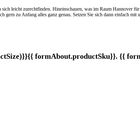
ten sich leicht zurechtfinden. Hineinschauen, was im Raum Hannover für
auch gern zu Anfang alles ganz genau. Setzen Sie sich dann einfach mi
tSize)}}
{{ formAbout.productSku}}. {{ f