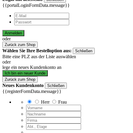
{{portalLoginFormData.message}}
Anmelden
oder
Zurück zum Shop
Wählen Sie Ihre Bestelloption aus:
Schließen
Bitte eine PLZ aus der Liste auswählen
oder
lege ein neues Kundenkonto an
Ich bin ein neuer Kunde
Zurück zum Shop
Neues Kundenkonto
Schließen
{{registerFormData.message}}
Herr
Frau