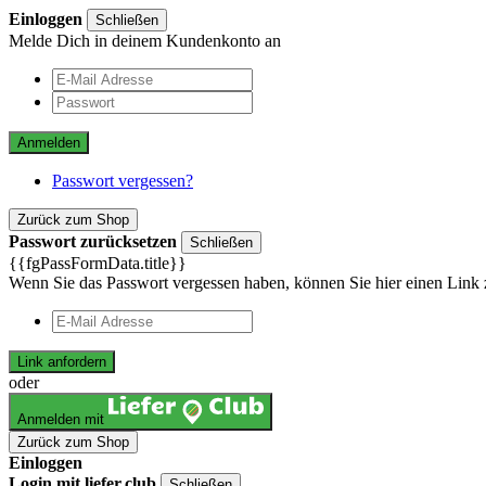
Einloggen
Schließen
Melde Dich in deinem Kundenkonto an
Anmelden
Passwort vergessen?
Zurück zum Shop
Passwort zurücksetzen
Schließen
{{fgPassFormData.title}}
Wenn Sie das Passwort vergessen haben, können Sie hier einen Link 
Link anfordern
oder
Anmelden mit
Zurück zum Shop
Einloggen
Login mit liefer.club
Schließen