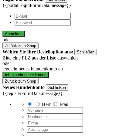
{{portalLoginFormData.message}}
Anmelden
oder
Zurück zum Shop
Wählen Sie Ihre Bestelloption aus:
Schließen
Bitte eine PLZ aus der Liste auswählen
oder
lege ein neues Kundenkonto an
Ich bin ein neuer Kunde
Zurück zum Shop
Neues Kundenkonto
Schließen
{{registerFormData.message}}
Herr
Frau