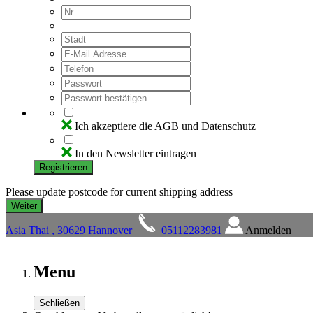
Ich akzeptiere die AGB und Datenschutz
In den Newsletter eintragen
Registrieren
Please update postcode for current shipping address
Asia Thai , 30629 Hannover
05112283981
Anmelden
Menu
Schließen