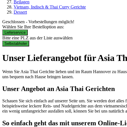
Beilagen
Vietnam, Indisch & Thai Curry Gerichte
Dessert
Geschlossen - Vorbestellungen möglich!
Wählen Sie Ihre Bestelloption aus:
Lieferservice
Bitte eine PLZ aus der Liste auswählen
Selbstabholer
Unser Lieferangebot für Asia T
Wenn Sie Asia Thai Gerichte lieben und im Raum Hannover zu Hause si
uns bequem nach Hause bringen lassen.
Unser Angebot an Asia Thai Gerichten
Schauen Sie sich einfach auf unserer Seite um. Sie werden dort alles
beispielsweise leckere Reis- und Nudelgerichte aus dem vietnamesi
ein wenig umfangreicher ausfallen soll, können Sie bei uns natürlich
So einfach geht das mit unserem Online-Li