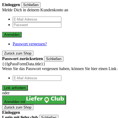
Einloggen
Schließen
Melde Dich in deinem Kundenkonto an
Anmelden
Passwort vergessen?
Zurück zum Shop
Passwort zurücksetzen
Schließen
{{fgPassFormData.title}}
Wenn Sie das Passwort vergessen haben, können Sie hier einen Link 
Link anfordern
oder
Anmelden mit
Zurück zum Shop
Einloggen
Login mit liefer.club
Schließen