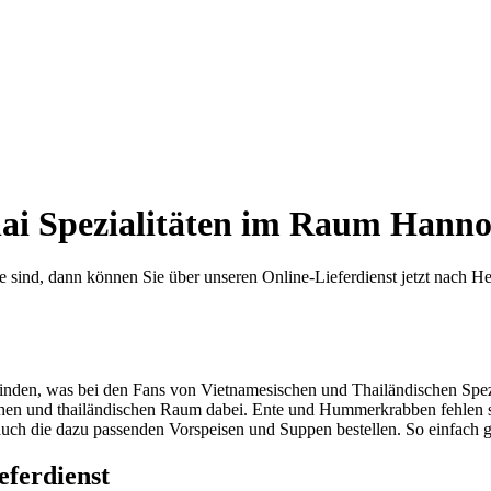
hai Spezialitäten im Raum Hann
nd, dann können Sie über unseren Online-Lieferdienst jetzt nach Herz
 finden, was bei den Fans von Vietnamesischen und Thailändischen Spez
schen und thailändischen Raum dabei. Ente und Hummerkrabben fehlen 
 auch die dazu passenden Vorspeisen und Suppen bestellen. So einfach 
eferdienst