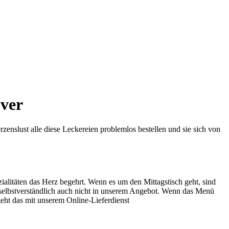
over
enslust alle diese Leckereien problemlos bestellen und sie sich von
ialitäten das Herz begehrt. Wenn es um den Mittagstisch geht, sind
selbstverständlich auch nicht in unserem Angebot. Wenn das Menü
geht das mit unserem Online-Lieferdienst