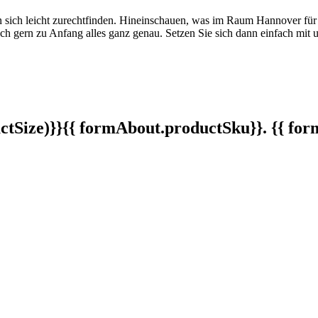
ten sich leicht zurechtfinden. Hineinschauen, was im Raum Hannover für
auch gern zu Anfang alles ganz genau. Setzen Sie sich dann einfach mi
tSize)}}
{{ formAbout.productSku}}. {{ f